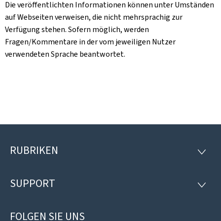
Die veröffentlichten Informationen können unter Umständen
auf Webseiten verweisen, die nicht mehrsprachig zur
Verfügung stehen. Sofern möglich, werden
Fragen/Kommentare in der vom jeweiligen Nutzer
verwendeten Sprache beantwortet.
RUBRIKEN
Footer
RUBRI
SUPPORT
SUPP
FOLGEN SIE UNS