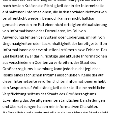
nach besten Kräften die Richtigkeit der in der Internetseite
enthaltenen Informationen, die in den sozialen Netzwerken
veröffentlicht werden. Dennoch kann er nicht haftbar
gemacht werden im Fall einer nicht erfolgten Aktualisierung
von Informationen oder Formularen, im Fall von
Anwendungsfehlern bei System oder Codierung, im Fall von
Ungenauigkeiten oder Lückenhaftigkeit der bereitgestellten
Informationen oder eventuellen Irrtümern bzw. Fehlern. Das
Ziel besteht zwar darin, richtige und aktuelle Informationen
aus verschiedenen Quellen zu verbreiten, der Staat des
Großherzogtums Luxemburg kann jedoch nicht jegliches
Risiko eines sachlichen Irrtums ausschließen. Keine der auf
dieser Internetseite veröffentlichten Informationen erhebt
den Anspruch auf Vollständigkeit oder stellt eine rechtliche
Verpflichtung seitens des Staats des Großherzogtums
Luxemburg dar. Die allgemeinverständlichen Darstellungen
und Übersetzungen haben rein informativen Charakter.
Maßgeblich sind einzig und allein die im
Mémorial
(Amtsblatt