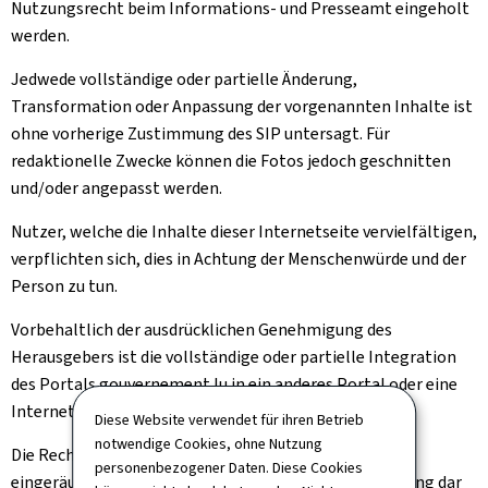
Nutzungsrecht beim Informations- und Presseamt eingeholt
werden.
Jedwede vollständige oder partielle Änderung,
Transformation oder Anpassung der vorgenannten Inhalte ist
ohne vorherige Zustimmung des SIP untersagt. Für
redaktionelle Zwecke können die Fotos jedoch geschnitten
und/oder angepasst werden.
Nutzer, welche die Inhalte dieser Internetseite vervielfältigen,
verpflichten sich, dies in Achtung der Menschenwürde und der
Person zu tun.
Vorbehaltlich der ausdrücklichen Genehmigung des
Herausgebers ist die vollständige oder partielle Integration
des Portals gouvernement.lu in ein anderes Portal oder eine
Internetseite untersagt.
Diese Website verwendet für ihren Betrieb
notwendige Cookies, ohne Nutzung
Die Rechte, die Ihnen oben implizit oder ausdrücklich
personenbezogener Daten. Diese Cookies
eingeräumt wurden, stellen eine Nutzungsgenehmigung dar