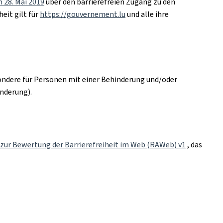
 28. Mai 2019
über den barrierefreien Zugang zu den
eit gilt für
https://gouvernement.lu
und alle ihre
sondere für Personen mit einer Behinderung und/oder
inderung).
zur Bewertung der Barrierefreiheit im Web (RAWeb) v1
, das