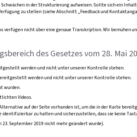
chwächen in der Strukturierung aufweisen. Sollte sich ein Inhalt 
ur Verfügung zu stellen (siehe Abschnitt „Feedback und Kontaktan
os verfügen nicht über eine genaue Transkription. Wir bemühen u
gsbereich des Gesetzes vom 28. Mai 20
gestellt werden und nicht unter unserer Kontrolle stehen.
bereitgestellt werden und nicht unter unserer Kontrolle stehen.
ht wurden.
tlichten Videos.
lternative auf der Seite vorhanden ist, um die in der Karte berei
identifizierbar zu halten und sicherzustellen, dass sie keine Tasta
dem 23. September 2019 nicht mehr geändert wurde).