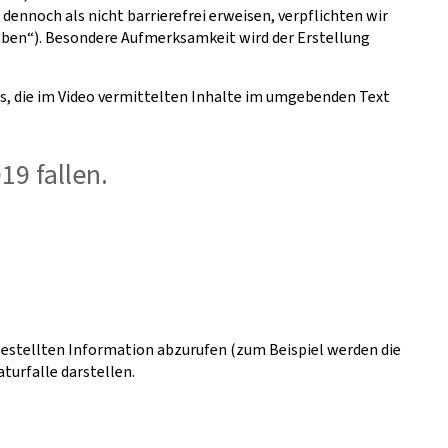
dennoch als nicht barrierefrei erweisen, verpflichten wir
gaben“). Besondere Aufmerksamkeit wird der Erstellung
ns, die im Video vermittelten Inhalte im umgebenden Text
19 fallen.
tgestellten Information abzurufen (zum Beispiel werden die
turfalle darstellen.