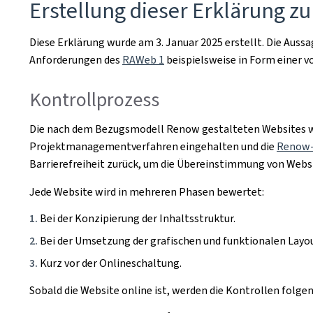
Erstellung dieser Erklärung zu
Diese Erklärung wurde am
3. Januar 2025
erstellt. Die Auss
Anforderungen des
RAWeb 1
beispielsweise in Form einer
Kontrollprozess
Die nach dem Bezugsmodell Renow gestalteten Websites we
Projektmanagementverfahren eingehalten und die
Renow-
Barrierefreiheit zurück, um die Übereinstimmung von Webs
Jede Website wird in mehreren Phasen bewertet:
Bei der Konzipierung der Inhaltsstruktur.
Bei der Umsetzung der grafischen und funktionalen Layou
Kurz vor der Onlineschaltung.
Sobald die Website online ist, werden die Kontrollen folg