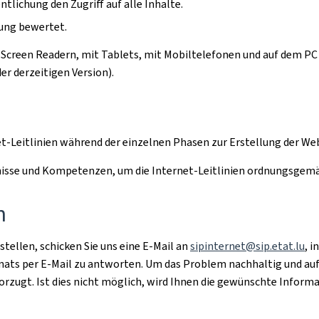
ntlichung den Zugriff auf alle Inhalte.
hung bewertet.
Screen Readern, mit Tablets, mit Mobiltelefonen und auf dem PC 
r derzeitigen Version).
et-Leitlinien während der einzelnen Phasen zur Erstellung der W
ntnisse und Kompetenzen, um die Internet-Leitlinien ordnungsge
n
stellen, schicken Sie uns eine E-Mail an
sipinternet@sip.etat.lu
, 
onats per E-Mail zu antworten. Um das Problem nachhaltig und au
orzugt. Ist dies nicht möglich, wird Ihnen die gewünschte Inform