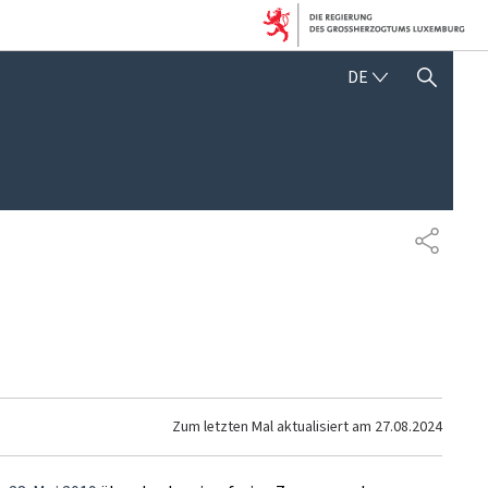
DEUTSCH
DE
SUCHFLED ANZEIGEN / SC
TEILEN
Zum letzten Mal aktualisiert am
27.08.2024