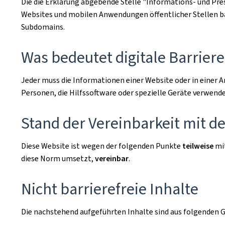
Die die Erklärung abgebende Stelle
"Informations- und Pr
Websites und mobilen Anwendungen öffentlicher Stellen barr
Subdomains.
Was bedeutet digitale Barriere
Jeder muss die Informationen einer Website oder in einer 
Personen, die Hilfssoftware oder spezielle Geräte verwend
Stand der Vereinbarkeit mit 
Diese Website ist wegen der folgenden Punkte
teilweise
mi
diese Norm umsetzt,
vereinbar
.
Nicht barrierefreie Inhalte
Die nachstehend aufgeführten Inhalte sind aus folgenden Gr