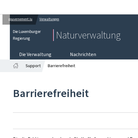
gouvernement.lu
Verwaltungen
Die Luxemburger
Naturverwaltung
Regierung
Die Verwaltung
Nachrichten
Support
Barrierefreiheit
Startseite
Barrierefreiheit