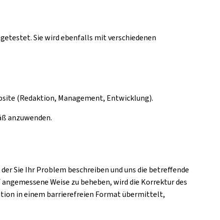
getestet. Sie wird ebenfalls mit verschiedenen
ebsite (Redaktion, Management, Entwicklung).
mäß anzuwenden.
in der Sie Ihr Problem beschreiben und uns die betreffende
f angemessene Weise zu beheben, wird die Korrektur des
ation in einem barrierefreien Format übermittelt,