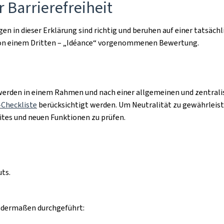
r Barrierefreiheit
agen in dieser Erklärung sind richtig und beruhen auf einer tatsäc
 von einem Dritten – „Idéance“ vorgenommenen Bewertung.
rden in einem Rahmen und nach einer allgemeinen und zentralisi
Checkliste
berücksichtigt werden. Um Neutralität zu gewährleiste
ites und neuen Funktionen zu prüfen.
ts.
endermaßen durchgeführt: