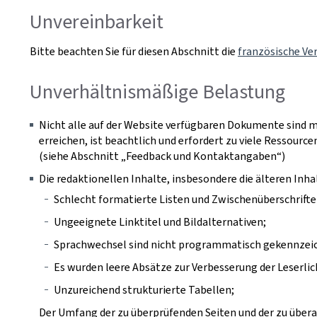
Unvereinbarkeit
Bitte beachten Sie für diesen Abschnitt die
französische Ve
Unverhältnismäßige Belastung
Nicht alle auf der Website verfügbaren Dokumente sind m
erreichen, ist beachtlich und erfordert zu viele Ressourcen
(siehe Abschnitt „Feedback und Kontaktangaben“)
Die redaktionellen Inhalte, insbesondere die älteren In
Schlecht formatierte Listen und Zwischenüberschrifte
Ungeeignete Linktitel und Bildalternativen;
Sprachwechsel sind nicht programmatisch gekennzei
Es wurden leere Absätze zur Verbesserung der Leserli
Unzureichend strukturierte Tabellen;
Der Umfang der zu überprüfenden Seiten und der zu überar