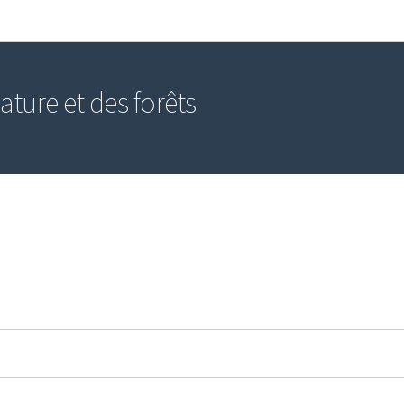
Aller au menu principal
Aller au contenu
ature et des forêts