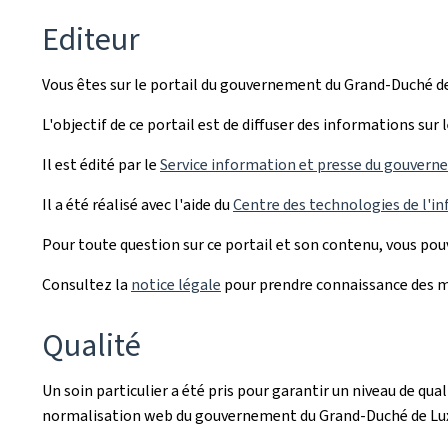
Editeur
Vous êtes sur le portail du gouvernement du Grand-Duché 
L'objectif de ce portail est de diffuser des informations su
Il est édité par le
Service information et presse du gouvern
Il a été réalisé avec l'aide du
Centre des technologies de l'in
Pour toute question sur ce portail et son contenu, vous po
Consultez la
notice légale
pour prendre connaissance des me
Qualité
Un soin particulier a été pris pour garantir un niveau de qu
normalisation web du gouvernement du Grand-Duché de L