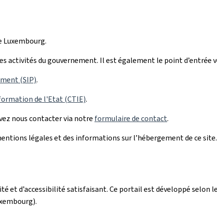
de Luxembourg.
r les activités du gouvernement. Il est également le point d’entrée 
ement (SIP)
.
formation de l'Etat (CTIE)
.
uvez nous contacter via notre
formulaire de contact
.
ntions légales et des informations sur l’hébergement de ce site.
alité et d’accessibilité satisfaisant. Ce portail est développé sel
uxembourg).