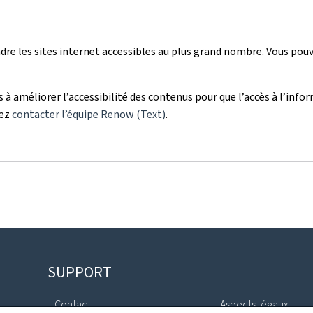
re les sites internet accessibles au plus grand nombre. Vous pou
à améliorer l’accessibilité des contenus pour que l’accès à l’infor
vez
contacter l’équipe Renow (Text)
.
SUPPORT
Contact
Aspects légaux