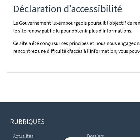
Déclaration d’accessibilité
Le Gouvernement luxembourgeois poursuit l’objectif de rend
le site renow.public.lu pour obtenir plus d’informations.
Ce site a été conçu sur ces principes et nous nous engageons 
rencontrez une difficulté d'accès à l’information, vous pou
Pied
RUBRIQUES
de
Actualités
Dossiers