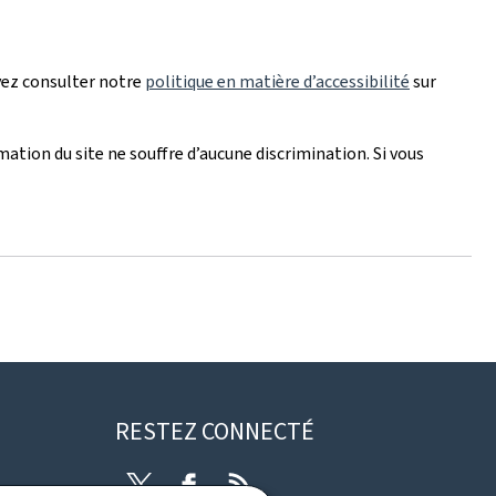
vez consulter notre
politique en matière d’accessibilité
sur
mation du site ne souffre d’aucune discrimination. Si vous
RESTEZ CONNECTÉ
Twitter
Facebook
RSS