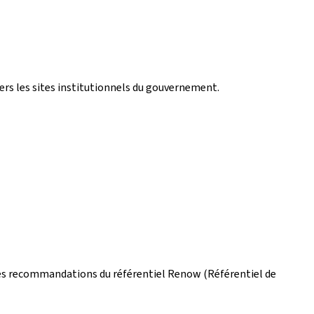
vers les sites institutionnels du gouvernement.
on les recommandations du référentiel Renow (Référentiel de