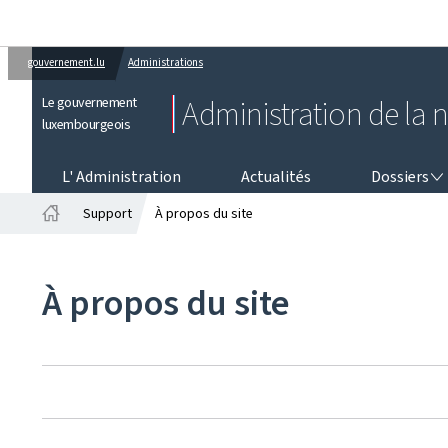
gouvernement.lu
Administrations
Le gouvernement
Administration de la n
luxembourgeois
DOSSIERS
L' Administration
Actualités
Dossiers
Support
À propos du site
Accueil
À propos du site