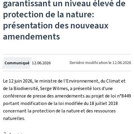
garantissant un niveau élevé de
protection de la nature:
présentation des nouveaux
amendements
Crée
Dernière modification le
12.06.2026
Communiqué
12.06.2026
le
Le 12 juin 2026, le ministre de l'Environnement, du Climat et
de la Biodiversité, Serge Wilmes, a présenté lors d'une
conférence de presse des amendements au projet de loi n°8449
portant modification de la loi modifiée du 18 juillet 2018
concernant la protection de la nature et des ressources
naturelles.