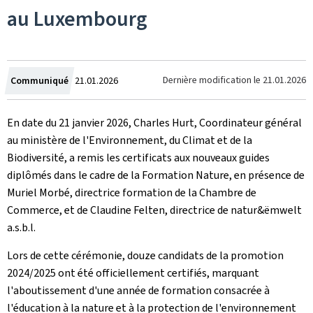
au Luxembourg
Crée
Dernière modification le
21.01.2026
Communiqué
21.01.2026
le
En date du 21 janvier 2026, Charles Hurt, Coordinateur général
au ministère de l'Environnement, du Climat et de la
Biodiversité, a remis les certificats aux nouveaux guides
diplômés dans le cadre de la Formation Nature, en présence de
Muriel Morbé, directrice formation de la Chambre de
Commerce, et de Claudine Felten, directrice de
natur&ëmwelt
a.s.b.l.
Lors de cette cérémonie, douze candidats de la promotion
2024/2025 ont été officiellement certifiés, marquant
l'aboutissement d'une année de formation consacrée à
l'éducation à la nature et à la protection de l'environnement