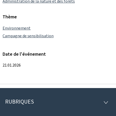
Administration de la nature et des forêts
Thème
Environnement
Campagne de sensibilisation
Date de l'événement
21.01.2026
RUBRIQUES
Pied
RUBRI
de