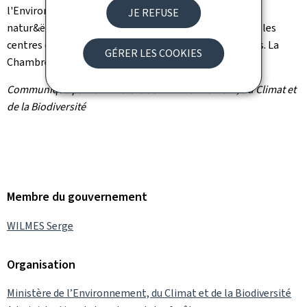
l'Environnement, du Climat et de la Biodiversité,
JE REFUSE
natur&ëmwelt
, le Musée national d'histoire naturelle, les
centres de protection de la nature et les parcs naturels. La
GÉRER LES COOKIES
Chambre de Commerce en assure la certification.
Communiqué par le ministère de l'Environnement, du Climat et
de la Biodiversité
Membre du gouvernement
WILMES Serge
Organisation
Ministère de l’Environnement, du Climat et de la Biodiversité