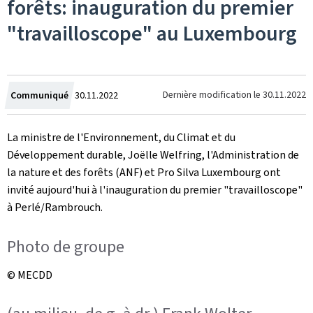
forêts: inauguration du premier
"travailloscope" au Luxembourg
Crée
Dernière modification le
30.11.2022
Communiqué
30.11.2022
le
La ministre de l'Environnement, du Climat et du
Développement durable, Joëlle Welfring, l'Administration de
la nature et des forêts (ANF) et Pro Silva Luxembourg ont
invité aujourd'hui à l'inauguration du premier "travailloscope"
à Perlé/Rambrouch.
Photo de groupe
© MECDD