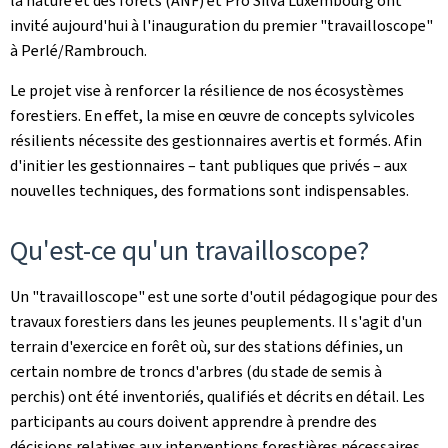
la nature et des forêts (ANF) et Pro Silva Luxembourg ont
invité aujourd'hui à l'inauguration du premier "travailloscope"
à Perlé/Rambrouch.
Le projet vise à renforcer la résilience de nos écosystèmes
forestiers. En effet, la mise en œuvre de concepts sylvicoles
résilients nécessite des gestionnaires avertis et formés. Afin
d'initier les gestionnaires – tant publiques que privés – aux
nouvelles techniques, des formations sont indispensables.
Qu'est-ce qu'un travailloscope?
Un "travailloscope" est une sorte d'outil pédagogique pour des
travaux forestiers dans les jeunes peuplements. Il s'agit d'un
terrain d'exercice en forêt où, sur des stations définies, un
certain nombre de troncs d'arbres (du stade de semis à
perchis) ont été inventoriés, qualifiés et décrits en détail. Les
participants au cours doivent apprendre à prendre des
décisions relatives aux interventions forestières nécessaires,