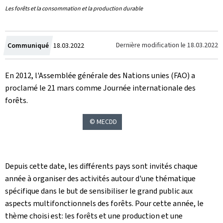
Les forêts et la consommation et la production durable
Crée
Dernière modification le
18.03.2022
Communiqué
18.03.2022
le
En 2012, l'Assemblée générale des Nations unies (FAO) a
proclamé le 21 mars comme Journée internationale des
forêts.
© MECDD
Depuis cette date, les différents pays sont invités chaque
année à organiser des activités autour d'une thématique
spécifique dans le but de sensibiliser le grand public aux
aspects multifonctionnels des forêts. Pour cette année, le
thème choisi est: les forêts et une production et une