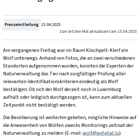
Crée
Pressemitteilung
15.04.2025
Zum letzten Mal aktualisiert am
15.04.2025
le
Am vergangenen Freitag war im Raum Kiischpelt-Klerf ein
Wolf unterwegs. Anhand von Fotos, die an zwei verschiedenen
Standorten aufgenommen wurden, konnten die Experten der
Naturverwaltung das Tier nach sorgfältiger Prüfung aller
relevanten Identifikationskriterien eindeutig als Wolf
bestätigen. Ob sich der Wolf derzeit noch in Luxemburg
aufhält oder lediglich durchgezogen ist, kann zum aktuellen
Zeitpunkt nicht bestätigt werden.
Die Bevölkerung ist weiterhin gebeten, mögliche Hinweise auf
die Anwesenheit von Wölfen zwecks Monitorings zeitnah der
Naturverwaltung zu melden (E-mail:
wolf@anf.etat.lu
).