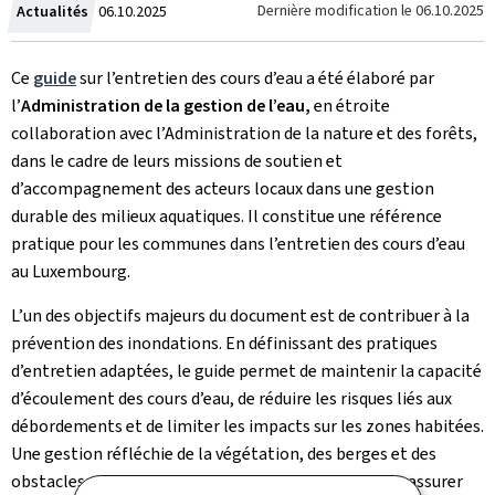
Crée
Dernière modification le
06.10.2025
Actualités
06.10.2025
le
Ce
guide
sur l’entretien des cours d’eau a été élaboré par
l’
Administration de la gestion de l’eau,
en étroite
collaboration avec l’Administration de la nature et des forêts,
dans le cadre de leurs missions de soutien et
d’accompagnement des acteurs locaux dans une gestion
durable des milieux aquatiques. Il constitue une référence
pratique pour les communes dans l’entretien des cours d’eau
au Luxembourg.
L’un des objectifs majeurs du document est de contribuer à la
prévention des inondations. En définissant des pratiques
d’entretien adaptées, le guide permet de maintenir la capacité
d’écoulement des cours d’eau, de réduire les risques liés aux
débordements et de limiter les impacts sur les zones habitées.
Une gestion réfléchie de la végétation, des berges et des
obstacles naturels ou artificiels est essentielle pour assurer